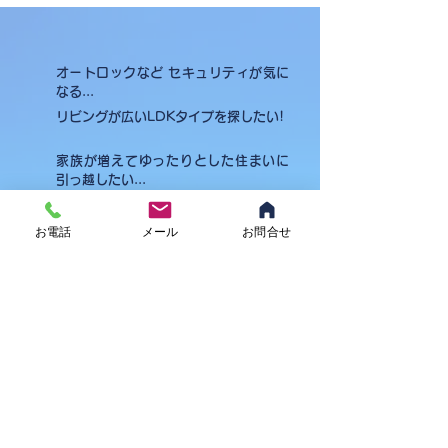
オートロックなど セキュリティが気に
なる...
リビングが広いLDKタイプを探したい!
家族が増えてゆったりとした住まいに
引っ越したい...
マンションは音の問題が...
お電話
メール
お問合せ
駅周辺で借りたいけど相場は? 駅からの
距離は?
駅から徒歩5分圏内で探したい!
ペット飼育はOK?
物件のご案内